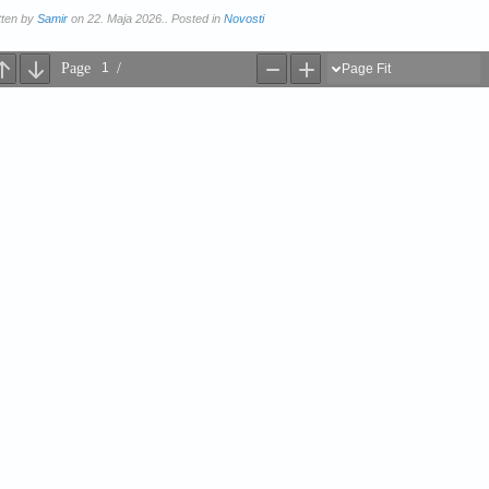
tten by
Samir
on 22. Maja 2026.. Posted in
Novosti