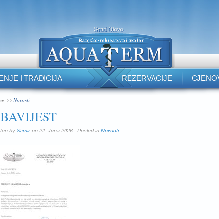
ENJE I TRADICIJA
REZERVACIJE
CJENO
me
Novosti
BAVIJEST
tten by
Samir
on 22. Juna 2026.. Posted in
Novosti