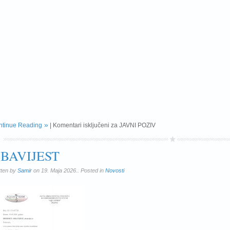
ntinue Reading
|
Komentari isključeni
za JAVNI POZIV
BAVIJEST
tten by
Samir
on 19. Maja 2026.. Posted in
Novosti