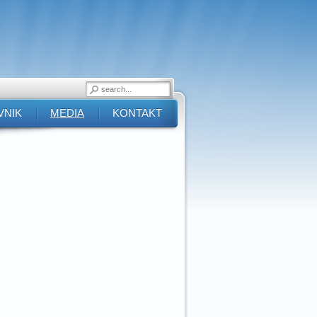
VNIK
MEDIA
KONTAKT