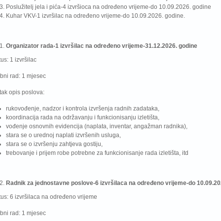
Poslužitelj jela i pića-4 izvršioca na određeno vrijeme-do 10.09.2026. godine
Kuhar VKV-1 izvršilac na određeno vrijeme-do 10.09.2026. godine.
Organizator rada-1 izvršilac na određeno vrijeme-31.12.2026. godine
tus: 1 izvršilac
bni rad: 1 mjesec
tak opis poslova:
rukovođenje, nadzor i kontrola izvršenja radnih zadataka,
koordinacija rada na održavanju i funkcionisanju izletišta,
vođenje osnovnih evidencija (naplata, inventar, angažman radnika),
stara se o urednoj naplati izvršenih usluga,
stara se o izvršenju zahtjeva gostiju,
trebovanje i prijem robe potrebne za funkcionisanje rada izletišta, itd
Radnik za jednostavne poslove-6 izvršilaca na određeno vrijeme-do 10.09.20
tus: 6 izvršilaca na određeno vrijeme
bni rad: 1 mjesec