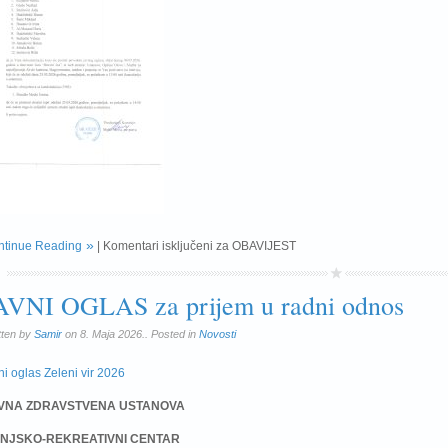
ntinue Reading
|
Komentari isključeni
za OBAVIJEST
AVNI OGLAS za prijem u radni odnos
tten by
Samir
on 8. Maja 2026.. Posted in
Novosti
ni oglas Zeleni vir 2026
VNA ZDRAVSTVENA USTANOVA
NJSKO-REKREATIVNI CENTAR