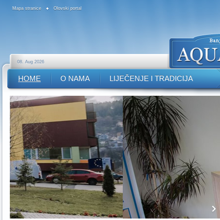
Mapa stranice
Olovski portal
08. Aug 2026
HOME
O NAMA
LIJEČENJE I TRADICIJA