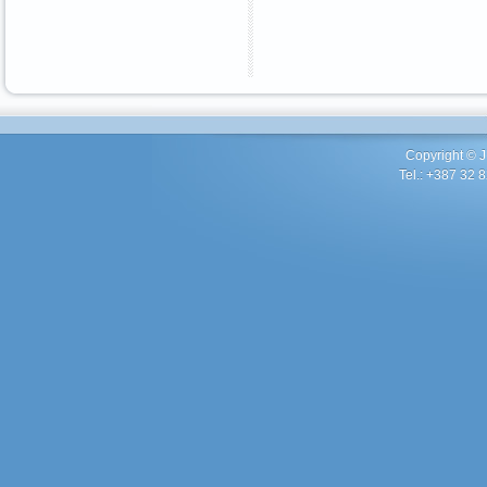
Copyright ©
Tel.: +387 32 