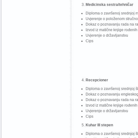
Medicinska sestra/tehničar
Diploma o završenoj srednjoj me
Uvjerenje o položenom stručno
Dokaz o poznavanju rada na r
Izvod iz matične knjige rođenih
Uvjerenje o državljanstvu
Cips
Recepcioner
Diploma o završenoj srednjoj ško
Dokaz o poznavanju engleskog
Dokaz o poznavanju rada na r
Izvod iz matične knjige rođenih
Uvjerenje o državljanstvu
Cips
Kuhar III stepen
Diploma o završenoj srednjoj ško