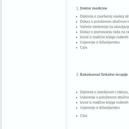
Doktor medicine
Diploma o završenoj visokoj str
Dokaz o položenom stručnom i
Važeće odobrenje za obavljanj
Dokaz o poznavanju rada na r
Izvod iz matične knjige rođenih
Uvjerenje o državljanstvu
Cips
Bakalaureat fizikalne terapije
Diploma o završenom I ciklusu, s
Uvjerenje o položenom stručno
Izvod iz matične knjige rođenih
Uvjerenje o državljanstvu
Cips