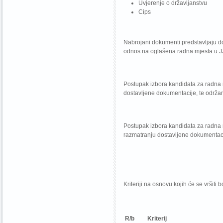
Uvjerenje o državljanstvu
Cips
Nabrojani dokumenti predstavljaju do
odnos na oglašena radna mjesta 
Postupak izbora kandidata za radna m
dostavljene dokumentacije, te održ
Postupak izbora kandidata za radna 
razmatranju dostavljene dokumentaci
Kriteriji na osnovu kojih će se vršiti
R/b
Kriterij