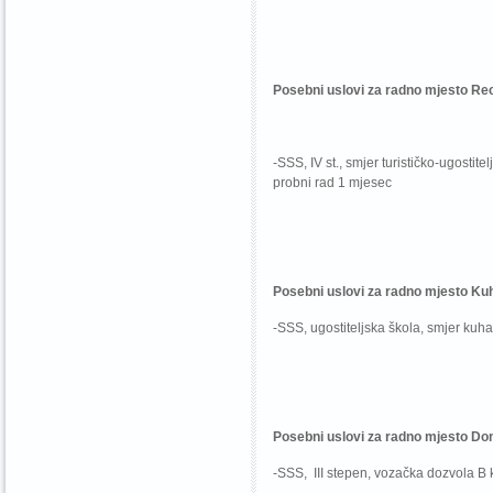
Posebni uslovi za radno mjesto Re
-SSS, IV st., smjer turističko-ugosti
probni rad 1 mjesec
Posebni uslovi za radno mjesto Kuh
-SSS, ugostiteljska škola, smjer kuhar,
Posebni uslovi za radno mjesto D
-SSS, III stepen, vozačka dozvola B k