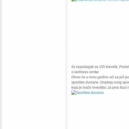
će raspolagati sa 155 kreveta. Pored
o wellness centar.
Olovo će u novu godinu ući sa još je
sportske dvorane. Gradnja ovog sport
koja je inače investitor, za prvu faz