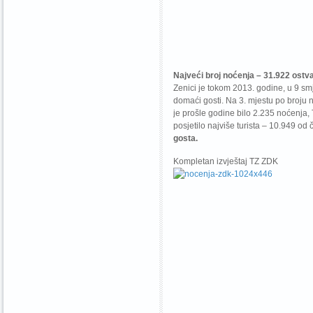
Najveći broj noćenja – 31.922 ostva
Zenici je tokom 2013. godine, u 9 smj
domaći gosti. Na 3. mjestu po broju
je prošle godine bilo 2.235 noćenja,
posjetilo najviše turista – 10.949 od 
gosta.
Kompletan izvještaj TZ ZDK